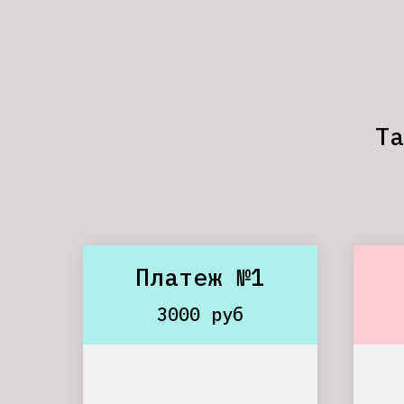
Та
Платеж №1
3000 руб