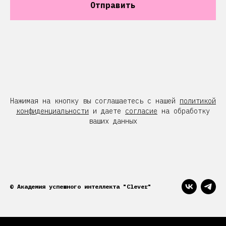
Отправить
Нажимая на кнопку вы соглашаетесь с нашей
политикой
конфиденциальности
и даете
согласие
на обработку
ваших данных
© Академия успешного интеллекта "Clever"