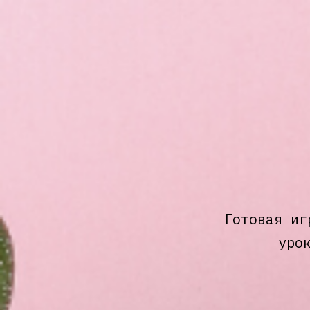
Готовая иг
уро