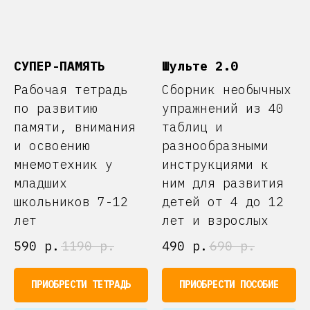
СУПЕР-ПАМЯТЬ
Шульте 2.0
Рабочая тетрадь
Сборник необычных
по развитию
упражнений из 40
памяти, внимания
таблиц и
и освоению
разнообразными
мнемотехник у
инструкциями к
младших
ним для развития
школьников 7-12
детей от 4 до 12
лет
лет и взрослых
590
р.
1190
р.
490
р.
690
р.
ПРИОБРЕСТИ ТЕТРАДЬ
ПРИОБРЕСТИ ПОСОБИЕ