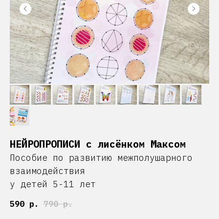
НЕЙРОПРОПИСИ с лисёнком Максом
Пособие по развитию межполушарного
взаимодействия
у детей 5-11 лет
590
р.
790
р.