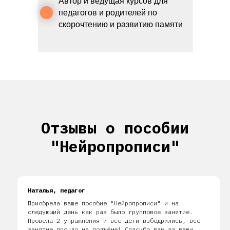
Автор и ведущая курсов для
педагогов и родителей по
скорочтению и развитию памяти
Отзывы о пособии
"Нейропрописи"
Наталья, педагог
Приобрела ваше пособие "Нейропрописи" и на
следующий день как раз было групповое занятие.
Провела 2 упражнения и все дети взбодрились, всё
занятие прошло на подъёме! Спасибо вам за ваши