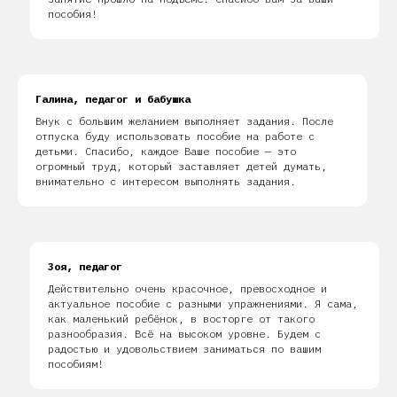
пособия!
Галина, педагог и бабушка
Внук с большим желанием выполняет задания. После
отпуска буду использовать пособие на работе с
детьми. Спасибо, каждое Ваше пособие — это
огромный труд, который заставляет детей думать,
внимательно с интересом выполнять задания.
Зоя, педагог
Действительно очень красочное, превосходное и
актуальное пособие с разными упражнениями. Я сама,
как маленький ребёнок, в восторге от такого
разнообразия. Всё на высоком уровне. Будем с
радостью и удовольствием заниматься по вашим
пособиям!