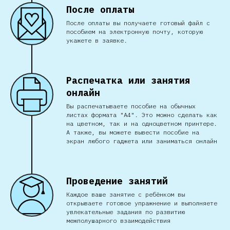
После оплаты
После оплаты вы получаете готовый файл с
пособием на электронную почту, которую
укажете в заявке.
Распечатка или занятия
онлайн
Вы распечатываете пособие на обычных
листах формата "А4". Это можно сделать как
на цветном, так и на одноцветном принтере.
А также, вы можете вывести пособие на
экран любого гаджета или заниматься онлайн
Проведение занятий
Каждое ваше занятие с ребёнком вы
открываете готовое упражнение и выполняете
увлекательные задания по развитию
межполушарного взаимодействия