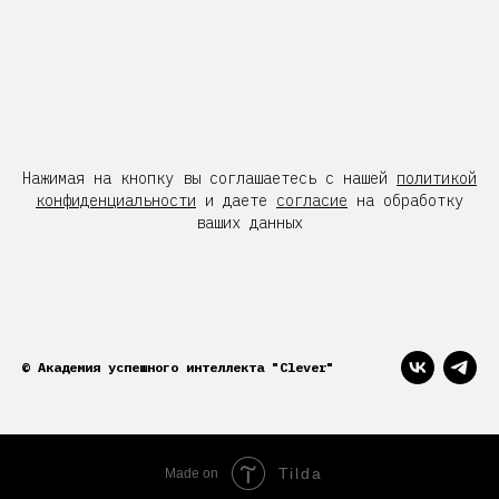
Нажимая на кнопку вы соглашаетесь с нашей
политикой
конфиденциальности
и даете
согласие
на обработку
ваших данных
© Академия успешного интеллекта "Clever"
Tilda
Made on